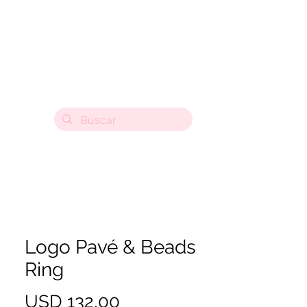
Logo Pavé & Beads
Ring
Precio
USD 132,00