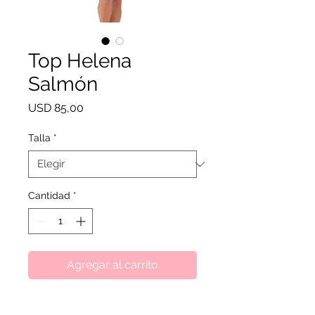
Top Helena
Salmón
Precio
USD 85,00
Talla
*
Cantidad
*
Agregar al carrito
Composición 80% poliéster 20%