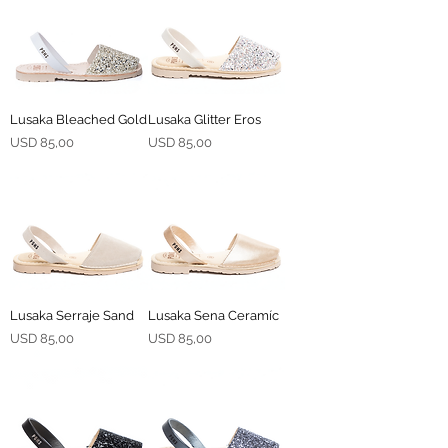
Lusaka Bleached Gold
Lusaka Glitter Eros
Precio
Precio
USD 85,00
USD 85,00
Lusaka Serraje Sand
Lusaka Sena Ceramíc
Precio
Precio
USD 85,00
USD 85,00