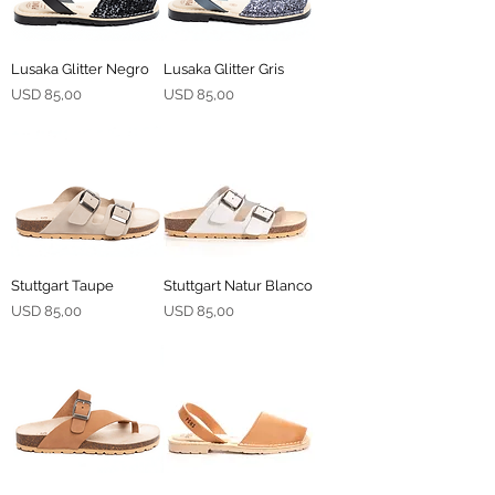
Lusaka Glitter Negro
Lusaka Glitter Gris
Precio
Precio
USD 85,00
USD 85,00
Stuttgart Taupe
Stuttgart Natur Blanco
Precio
Precio
USD 85,00
USD 85,00