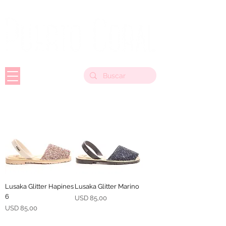
Lusaka Glitter Hapines
Lusaka Glitter Marino
6
Precio
USD 85,00
Precio
USD 85,00