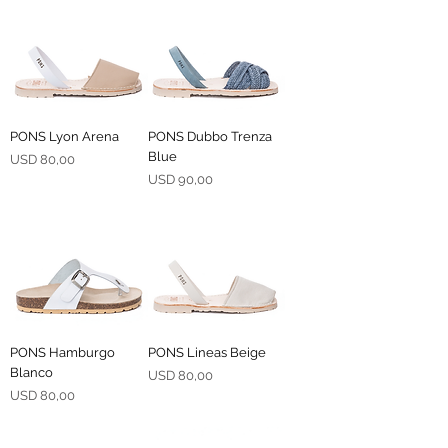
PONS Lyon Arena
PONS Dubbo Trenza
Blue
Precio
USD 80,00
Precio
USD 90,00
PONS Hamburgo
PONS Lineas Beige
Blanco
Precio
USD 80,00
Precio
USD 80,00