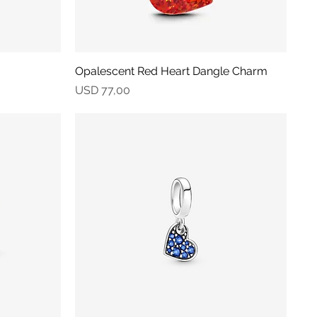
Opalescent Red Heart Dangle Charm
Vista rápida
Precio
USD 77,00