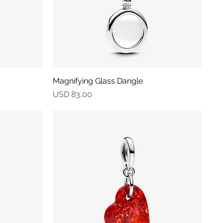
Magnifying Glass Dangle
Vista rápida
Precio
USD 83,00