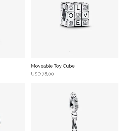
Moveable Toy Cube
Vista rápida
Precio
USD 78,00