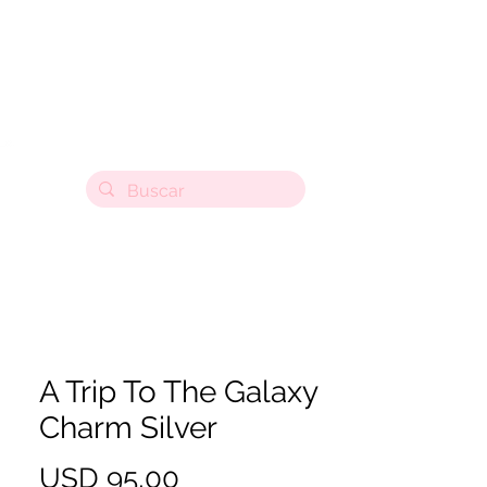
A Trip To The Galaxy
Charm Silver
Precio
USD 95,00