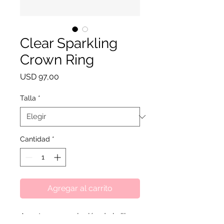
Clear Sparkling
Crown Ring
Precio
USD 97,00
Talla
*
Cantidad
*
Agregar al carrito
Aporta una explosión de brillo a