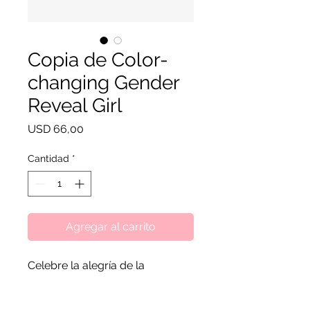
Copia de Color-
changing Gender
Reveal Girl
Precio
USD 66,00
Cantidad
*
Agregar al carrito
Celebre la alegría de la
anticipación con nuestro Charm
para niño con revelación de