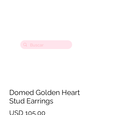
Domed Golden Heart
Stud Earrings
Precio
USD 105,00