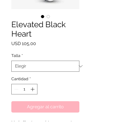
Elevated Black
Heart
Precio
USD 105,00
Talla
*
Cantidad
*
Agregar al carrito
Un brillante pavé transparente