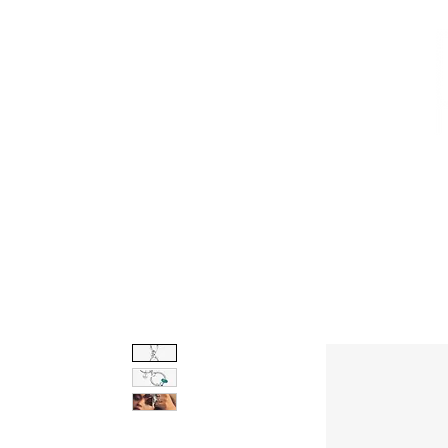
CALZADO
AVEMARÍA
BOLSOS
AGUAMAR