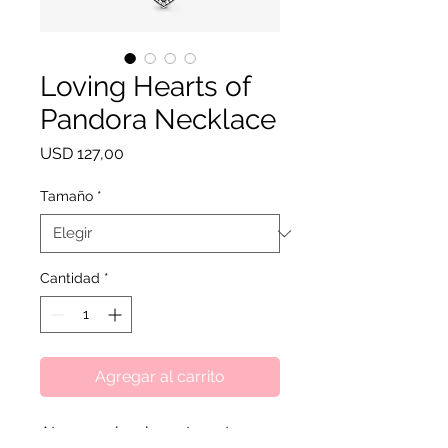
Loving Hearts of
Pandora Necklace
Precio
USD 127,00
Tamaño
*
Cantidad
*
Agregar al carrito
Atemporal y elegante, este