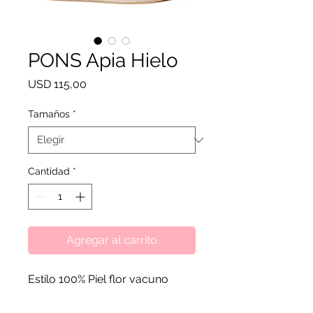
PONS Apia Hielo
Precio
USD 115,00
Tamaños
*
Cantidad
*
Agregar al carrito
Estilo 100% Piel flor vacuno
(Este tipo de piel es el de mayor
calidad entre todos los tipos