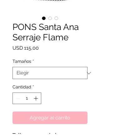
PONS Santa Ana
Serraje Flame
Precio
USD 115,00
Tamaños
*
Cantidad
*
Agregar al carrito
Talla recomendada: un