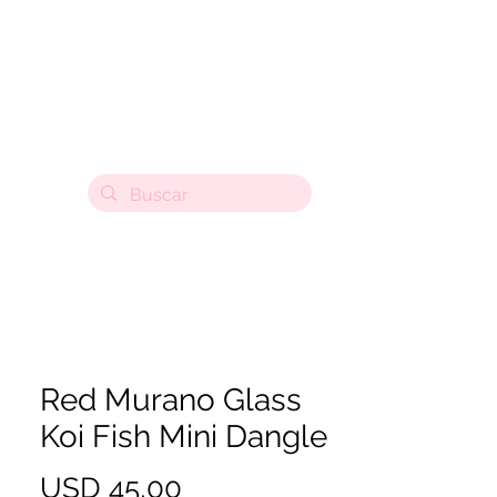
Red Murano Glass
Koi Fish Mini Dangle
Precio
USD 45,00