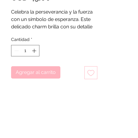
Celebra la perseverancia y la fuerza
con un símbolo de esperanza. Este
delicado charm brilla con su detalle
de cristal rojo de Murano.
Cantidad
*
Agregar al carrito