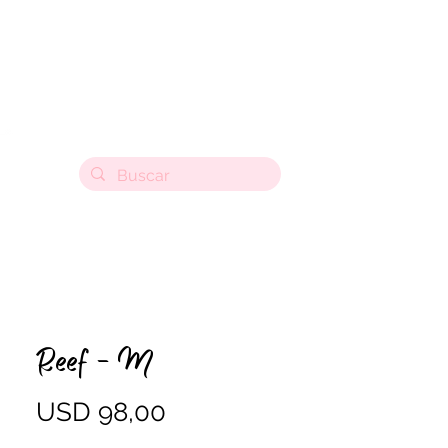
Reef - M
Precio
USD 98,00