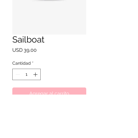
Sailboat
Precio
USD 39,00
Cantidad
*
Agregar al carrito
ventas.puertocoral@gmail.com