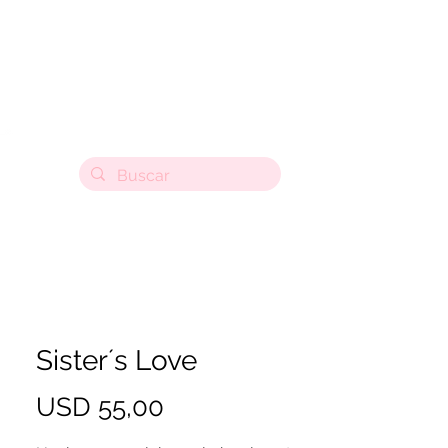
Sister´s Love
Precio
USD 55,00