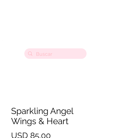
Sparkling Angel
Wings & Heart
Precio
USD 85,00