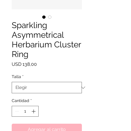
Sparkling
Asymmetrical
Herbarium Cluster
Ring
Precio
USD 138,00
Talla
*
Cantidad
*
Agregar al carrito