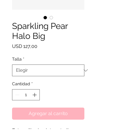
Sparkling Pear
Halo Big
Precio
USD 127,00
Talla
*
Cantidad
*
Agregar al carrito
Este anillo de plata esterlina